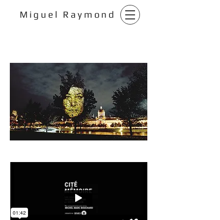
Miguel Raymond